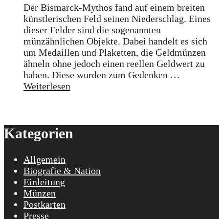
Der Bismarck-Mythos fand auf einem breiten
künstlerischen Feld seinen Niederschlag. Eines
dieser Felder sind die sogenannten
münzähnlichen Objekte. Dabei handelt es sich
um Medaillen und Plaketten, die Geldmünzen
ähneln ohne jedoch einen reellen Geldwert zu
haben. Diese wurden zum Gedenken …
Weiterlesen
Kategorien
Allgemein
Biografie & Nation
Einleitung
Münzen
Postkarten
Presse