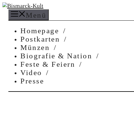
Zum
Inhalt
Menü
springen
Homepage
Postkarten
Münzen
Biografie & Nation
Feste & Feiern
Video
Presse